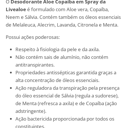
O
Desodorante Aloe Copaíba em Spray da
Livealoe
é formulado com Aloe vera, Copaíba,
Neem e Sálvia. Contém também os óleos essenciais
de Melaleuca, Alecrim, Lavanda, Citronela e Menta.
Possui ações poderosas:
Respeito à fisiologia da pele e da axila.
Não contém sais de alumínio, não contém
antitranspirantes.
Propriedades antissépticas garantida graças a
alta concentração de óleos essenciais.
Ação reguladora da transpiração pela presença
do óleo essencial de Sálvia (regula a sudorese),
de Menta (refresca a axila) e de Copaíba (ação
adstringente).
Ação bactericida proporcionada por todos os
constituintes.