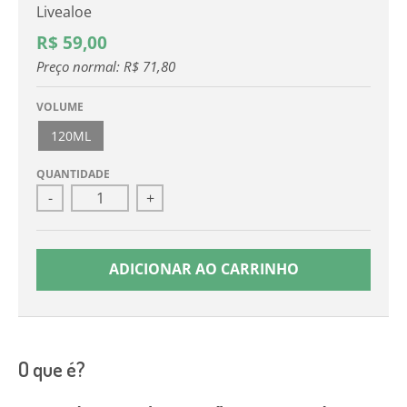
Livealoe
R$ 59,00
Preço normal:
R$ 71,80
VOLUME
120ML
QUANTIDADE
-
+
ADICIONAR AO CARRINHO
O que é?