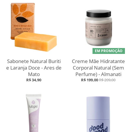
EM PROMOÇÃO
Sabonete Natural Buriti
Creme Mãe Hidratante
e Laranja Doce - Ares de
Corporal Natural (Sem
Mato
Perfume) - Almanati
R$ 34,90
R$ 199,00
R$ 209,00