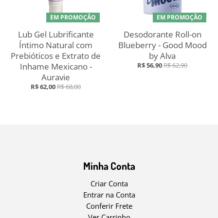
EM PROMOÇÃO
EM PROMOÇÃO
Lub Gel Lubrificante
Desodorante Roll-on
Íntimo Natural com
Blueberry - Good Mood
Prebióticos e Extrato de
by Alva
Inhame Mexicano -
R$ 56,90
R$ 62,90
Auravie
R$ 62,00
R$ 68,00
Minha Conta
Criar Conta
Entrar na Conta
Conferir Frete
Ver Carrinho