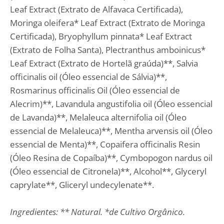
Leaf Extract (Extrato de Alfavaca Certificada),
Moringa oleifera* Leaf Extract (Extrato de Moringa
Certificada), Bryophyllum pinnata* Leaf Extract
(Extrato de Folha Santa), Plectranthus amboinicus*
Leaf Extract (Extrato de Hortelã graúda)**, Salvia
officinalis oil (Óleo essencial de Sálvia)**,
Rosmarinus officinalis Oil (Óleo essencial de
Alecrim)**, Lavandula angustifolia oil (Óleo essencial
de Lavanda)**, Melaleuca alternifolia oil (Óleo
essencial de Melaleuca)**, Mentha arvensis oil (Óleo
essencial de Menta)**, Copaifera officinalis Resin
(Óleo Resina de Copaíba)**, Cymbopogon nardus oil
(Óleo essencial de Citronela)**, Alcohol**, Glyceryl
caprylate**, Gliceryl undecylenate**.
Ingredientes: ** Natural. *de Cultivo Orgânico.