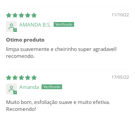
Sort by
11/10/22
AMANDA B.S.
Otimo produto
limpa suavemente e cheirinho super agradavel!
recomendo.
17/05/22
Amanda
Muito bom, esfoliação suave e muito efetiva.
Recomendo!