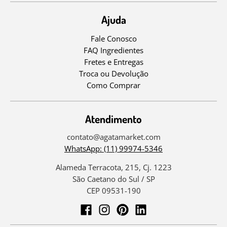
Ajuda
Fale Conosco
FAQ Ingredientes
Fretes e Entregas
Troca ou Devolução
Como Comprar
Atendimento
contato@agatamarket.com
WhatsApp: (11) 99974-5346
Alameda Terracota, 215, Cj. 1223
São Caetano do Sul / SP
CEP 09531-190