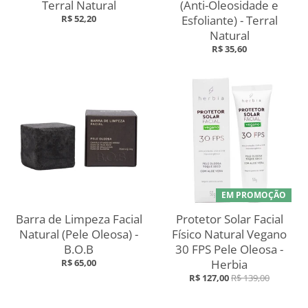
Terral Natural
(Anti-Oleosidade e
R$ 52,20
Esfoliante) - Terral
Natural
R$ 35,60
EM PROMOÇÃO
Barra de Limpeza Facial
Protetor Solar Facial
Natural (Pele Oleosa) -
Físico Natural Vegano
B.O.B
30 FPS Pele Oleosa -
R$ 65,00
Herbia
R$ 127,00
R$ 139,00