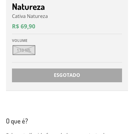
Natureza
Cativa Natureza
R$ 69,90
VOLUME
110 ML
ESGOTADO
O que é?