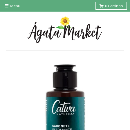
Menu
0
Carrinho