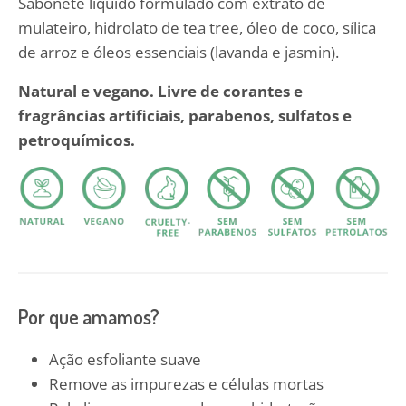
Sabonete líquido formulado com extrato de
mulateiro, hidrolato de tea tree, óleo de coco, sílica
de arroz e óleos essenciais (lavanda e jasmin).
Natural e vegano. Livre de corantes e
fragrâncias artificiais, parabenos, sulfatos e
petroquímicos.
Por que amamos?
Ação esfoliante suave
Remove as impurezas e células mortas