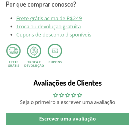
Por que comprar conosco?
Frete grátis acima de R$249
Troca ou devolução gratuita
Cupons de desconto disponíveis
Avaliações de Clientes
Seja o primeiro a escrever uma avaliação
Escrever uma avaliação