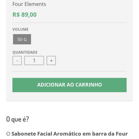
Four Elements
R$ 89,00
VOLUME
50 G
QUANTIDADE
-
+
ADICIONAR AO CARRINHO
O que é?
O
Sabonete Facial Aromático em barra da Four