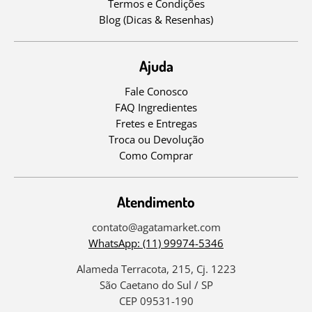
Termos e Condições
Blog (Dicas & Resenhas)
Ajuda
Fale Conosco
FAQ Ingredientes
Fretes e Entregas
Troca ou Devolução
Como Comprar
Atendimento
contato@agatamarket.com
WhatsApp: (11) 99974-5346
Alameda Terracota, 215, Cj. 1223
São Caetano do Sul / SP
CEP 09531-190