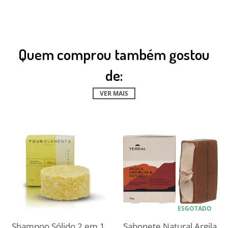
Quem comprou também gostou
de:
VER MAIS
ESGOTADO
Shampoo Sólido 2 em 1
Sabonete Natural Argila