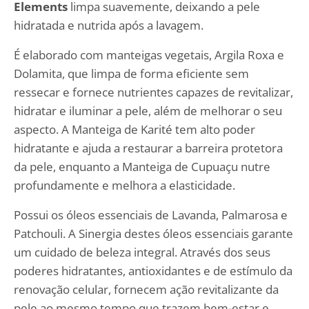
Elements
limpa suavemente, deixando a pele
hidratada e nutrida após a lavagem.
É elaborado com manteigas vegetais, Argila Roxa e
Dolamita, que limpa de forma eficiente sem
ressecar e fornece nutrientes capazes de revitalizar,
hidratar e iluminar a pele, além de melhorar o seu
aspecto. A Manteiga de Karité tem alto poder
hidratante e ajuda a restaurar a barreira protetora
da pele, enquanto a Manteiga de Cupuaçu nutre
profundamente e melhora a elasticidade.
Possui os óleos essenciais de Lavanda, Palmarosa e
Patchouli. A Sinergia destes óleos essenciais garante
um cuidado de beleza integral. Através dos seus
poderes hidratantes, antioxidantes e de estímulo da
renovação celular, fornecem ação revitalizante da
pele ao mesmo tempo que trazem bem-estar e